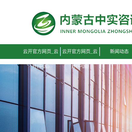
云开官方网页_云开(中国)
云开官方网页_云
云开官方网页_云
新闻动态
开(中国)
开(中国)