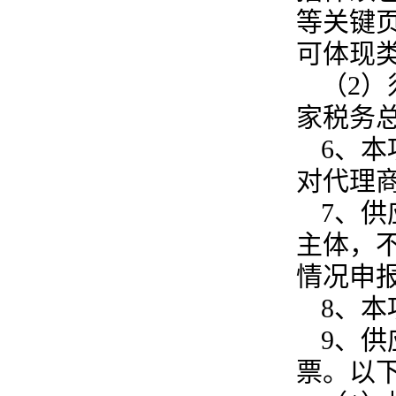
等关键
可体现
（2
家税务
6
、本
对代理
7
、供
主体，
情况申
8
、本
9
、供
票。以