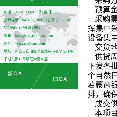
采购方
Contact us
预算金
电话：0471-5223613（张宝桐）
采购
投诉电话：0471-5223607（总师办）、0471-
挥集中
5223600（经营管理部）
设备集
邮箱：imzs@sorgabalitours.com
网址：//sorgabalitours.com/
交货
地址：内蒙古自治区呼和浩特市赛罕区鄂尔
供货
多斯东街12号银联大厦10层
下发各
个自然
若蒙商
排，确
成交
本项