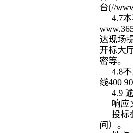
台(//ww
4.7
本
www.3
达现场
开标大
密等。
4.8
不
线400 
4.9
响应
投标
间）。