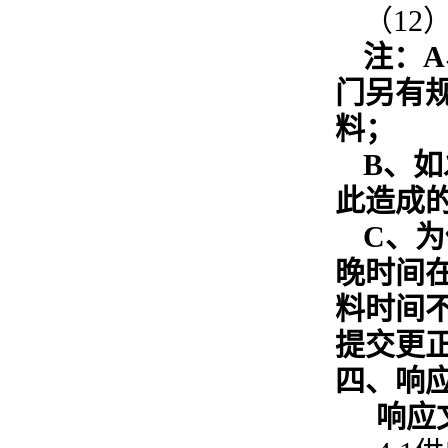
（12
注：
门另有
料；
B
、如
此造成
C
、为
晚时间
料时间
提交更
四、响
响应