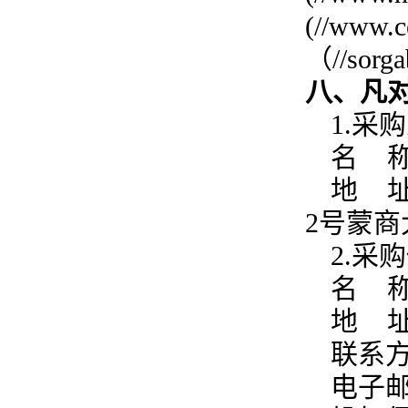
(//ww
（//sor
八、凡
1.
采购
名 
地 
2号蒙商
2.
采购
名 
地 址
联系方式
电子邮件