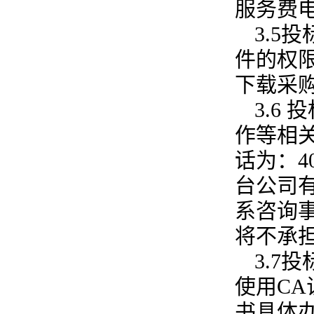
服务费
3.5
投
件的权
下载采
3.6
投
作等相
话为：4
台公司
系咨询
将不承
3.7
投
使用C
书具体