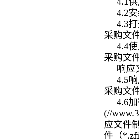
4.1
供
4.2
安
4.3
打
采购文
4.4
使
采购文
响应
4.5
响
采购文
4.6
加
(//ww
应文件
件（*.