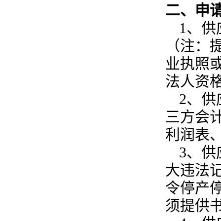
二、申
1
、供
（注：
业执照
法人资
2
、供
三方会
利润表
3
、供
大违法
令停产
须提供