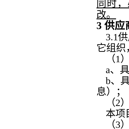
同时，
改。
3
供应
3.1
供
它组织
（1
a
、
b
、
息）；
（2
本项
（3