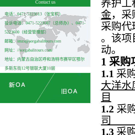
养护工
Contact us
金
，
采
电话：0471-5223613（张宝桐）
采购代
投诉电话：0471-5223607（总师办）、0471-
5223600（经营管理部）
。
该
项
邮箱：imzs@sorgabalitours.com
。
动
网址：//sorgabalitours.com/
1
采购
地址：内蒙古自治区呼和浩特市赛罕区鄂尔
多斯东街12号银联大厦10层
1.1
采
大洋水
目
1.2
采
1.3
采