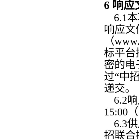
6
响应
6
.
响应文
（www
标平台
密的电
过“中招
递交。
6
.
2
响
15
:
0
0
6.3
供
招联合招