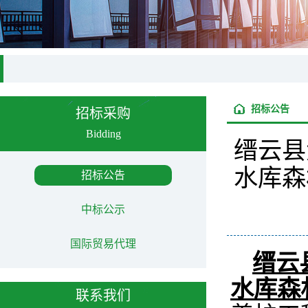
招标公告
招标采购
Bidding
缙云县
水库森
招标公告
中标公示
国际贸易代理
缙云
水库森
联系我们