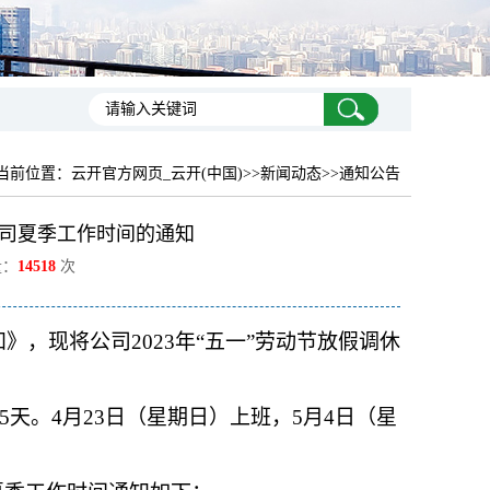
当前位置：
云开官方网页_云开(中国)
>>新闻动态>>通知公告
行公司夏季工作时间的通知
量：
14518
次
知》，现将公司
2023
年“五一”劳动节放假调休
5
天。
4
月
23
日（星期日）上班，
5
月
4
日（星