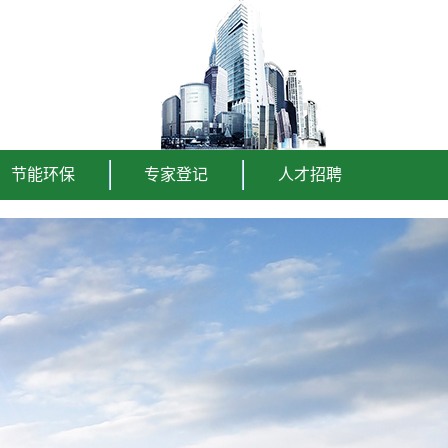
节能环保
专家登记
人才招聘